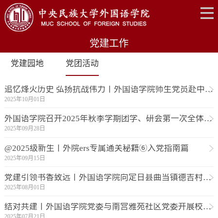
党建工作
党建园地
党团活动
追忆烽火历史 弘扬抗战伟力丨外国语学院师生党员赴中国人民抗日战争纪念馆开展主题教育活动
2025年10月01日
外国语学院召开2025年秋季学期团学、研会第一次全体大会
2025年09月28日
@2025级新生丨外院ers专属通关秘籍⑥入党指南篇
2025年09月15日
党建引领书香致远丨外国语学院向定日县曲当镇德吉村儿童捐赠课外书籍
2025年08月01日
结对共建丨外国语学院党委与南宫雅苑社区党委开展校社联动交流，共绘协同育人新蓝图
2025年07月21日