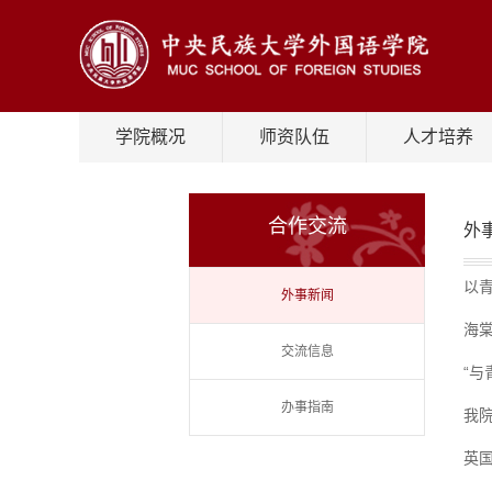
学院概况
师资队伍
人才培养
合作交流
外
以
外事新闻
海棠
交流信息
“
办事指南
我
英国