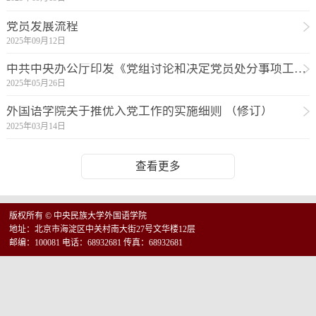
党员发展流程
2025年09月12日
中共中央办公厅印发《党组讨论和决定党员处分事项工作程序规定》
2025年05月26日
外国语学院关于推优入党工作的实施细则 （修订）
2025年03月14日
查看更多
版权所有 © 中央民族大学外国语学院
地址：北京市海淀区中关村南大街27号文华楼12层
邮编：100081 电话：68932681 传真：68932681