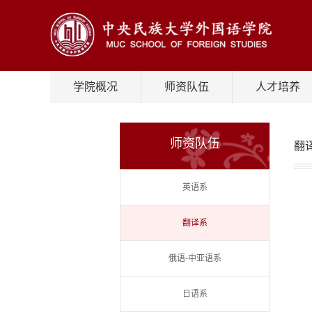
学院概况
师资队伍
人才培养
师资队伍
翻
英语系
翻译系
俄语-中亚语系
日语系