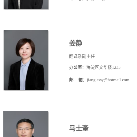
姜静
翻译系副
主任
办公室
：海淀区文华楼
1235
邮
箱
：jiangjessy@hotmail.com
马士奎