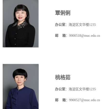
覃俐俐
办公室
：海淀区文华楼
1235
邮
箱
：9900518@muc.edu.cn
桃格茹
办公室
：海淀区文华楼
1235
邮
箱
：9900527@muc.edu.cn