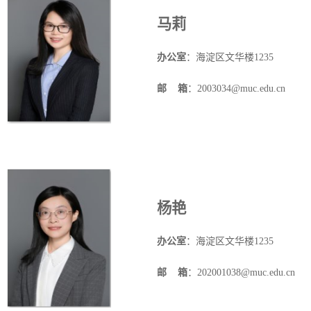
马莉
办公室
：海淀区文华楼
1235
邮
箱
：2003034@muc.edu.cn
杨艳
办公室
：海淀区文华楼
1235
邮
箱
：202001038@muc.edu.cn