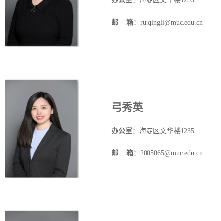
办公室
：海淀区文华楼
1235
邮
箱
：ruiqingli@muc.edu.cn
弓秀英
办公室
：海淀区文华楼
1235
邮
箱
：2005065@muc.edu.cn