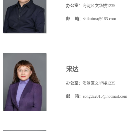
办公室
：海淀区文华楼
1235
邮
箱
：shikuima@163.com
宋达
办公室
：海淀区文华楼
1235
邮
箱
：songda2015@hotmail.com