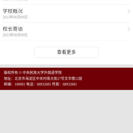
学校概况
2023年06月09日
校长寄语
2023年06月09日
查看更多
版权所有 © 中央民族大学外国语学院
地址：北京市海淀区中关村南大街27号文华楼12层
邮编：100081 电话：68932681 传真：68932681