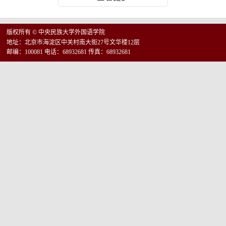
版权所有 © 中央民族大学外国语学院
地址：北京市海淀区中关村南大街27号文华楼12层
邮编：100081 电话：68932681 传真：68932681