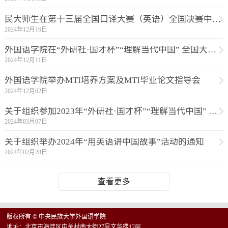
民大师生在第十三届全国口译大赛（英语）全国决赛中喜获佳绩
2024年12月16日
外国语学院在“外研社·国才杯”“理解当代中国” 全国大学生外语能力大赛全国总决赛中喜获佳绩
2024年12月11日
外国语学院举办MTI培养方案及MTI毕业论文指导会
2024年12月02日
关于组织参加2023年“外研社·国才杯”“理解当代中国” 全国大学生外语能力大赛英语组赛事的通知
2024年03月07日
关于组织举办2024年“用英语讲中国故事”活动的通知
2024年02月28日
查看更多
版权所有 © 中央民族大学外国语学院
地址：北京市海淀区中关村南大街27号文华楼12层