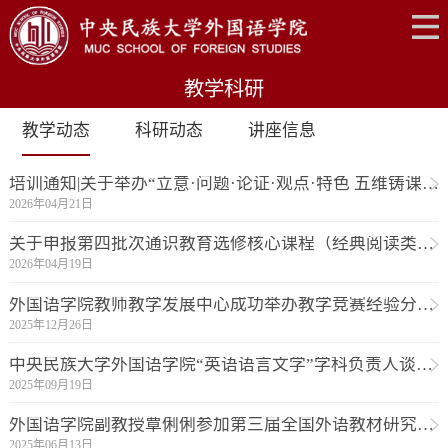
教学科研
教学动态
科研动态
讲座信息
培训通知|关于举办“立意·问题·论证·观点·特色 五维铸课”培训活动的通知
2026年04月21日
关于申报第四批次通识教育选修核心课程（经典阅读类）的通知
2026年04月19日
外国语学院教师教学发展中心成功举办教学竞赛经验分享会
2025年12月26日
中央民族大学外国语学院“英语语言文学”学科负责人谈学科丨架语言文学之桥，通抵“他者”人心
2025年09月19日
外国语学院副教授覃俐俐参加第三届全国外语教材研究学术研讨会暨2025外语教材研究国际研讨会
2025年06月13日