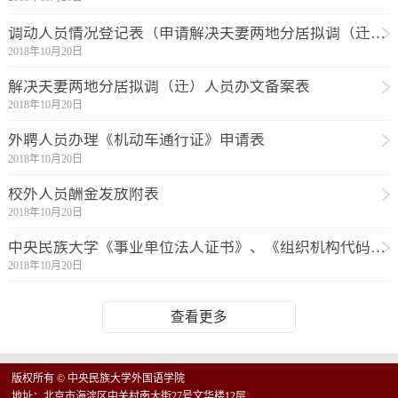
调动人员情况登记表（申请解决夫妻两地分居拟调（迁）人员用）
2018年10月20日
解决夫妻两地分居拟调（迁）人员办文备案表
2018年10月20日
外聘人员办理《机动车通行证》申请表
2018年10月20日
校外人员酬金发放附表
2018年10月20日
中央民族大学《事业单位法人证书》、《组织机构代码证》使用申请表
2018年10月20日
查看更多
版权所有 © 中央民族大学外国语学院
地址：北京市海淀区中关村南大街27号文华楼12层