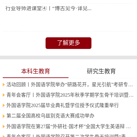
行业导师进课堂④丨“博古见今·译见...
了解更多
本科生教育
研究生教育
活动回顾丨外国语学院举办“研路花开，星光引航”考研专…
青年会客厅丨外国语学院2025年秋季学期学生骨干培训暨“…
外国语学院2025届毕业典礼暨学位授予仪式隆重举行
第二届全国高校乌兹别克语大赛成功举办
外国语学院在第27届“外研社·国才杯”全国大学生英语辩 …
青年会客厅丨外国语学院召开第二次学生骨干培训暨“青听…